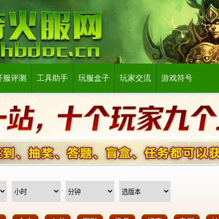
开服评测
工具助手
玩服盒子
玩家交流
游戏符号